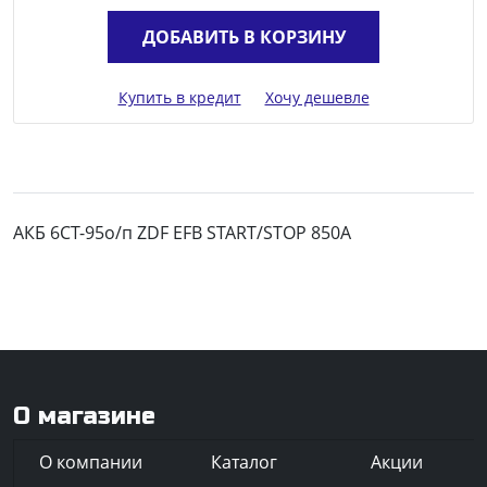
ДОБАВИТЬ В КОРЗИНУ
Купить в кредит
Хочу дешевле
АКБ 6СТ-95о/п ZDF EFB START/STOP 850A
О магазине
О компании
Каталог
Акции