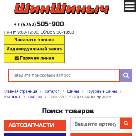
505-900
+7 (4742)
Пн-Пт 9:00-19:00, Сб/Вс 9:00-18:00
Заказать звонок
Индивидуальный заказ
Горячая линия
Главная страница
/
Каталог
/
Шины
/
Грузовые шины
/
ИМПОРТ
/
BARUM
/
385/65R22.5 BT43 BARUM прицеп
Поиск товаров
АВТОЗАПЧАСТИ