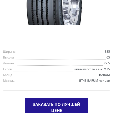
Ширина
385
Высота
65
Диаметр
22.5
Сезон
шины всесезонные M+S
Бренд
BARUM
Модель
BT43 BARUM прицеп
ЗАКАЗАТЬ ПО ЛУЧШЕЙ
ЦЕНЕ