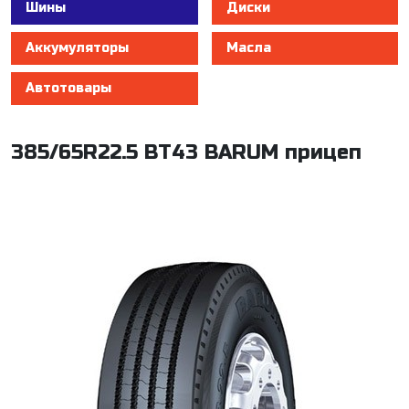
Шины
Диски
Аккумуляторы
Масла
Автотовары
385/65R22.5 BT43 BARUM прицеп