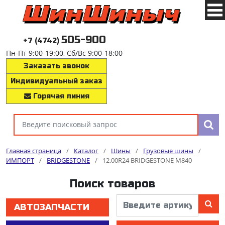
505-900
+7 (4742)
Пн-Пт 9:00-19:00, Сб/Вс 9:00-18:00
Заказать звонок
Индивидуальный заказ
Горячая линия
Главная страница
/
Каталог
/
Шины
/
Грузовые шины
/
ИМПОРТ
/
BRIDGESTONE
/
12.00R24 BRIDGESTONE M840
Поиск товаров
АВТОЗАПЧАСТИ