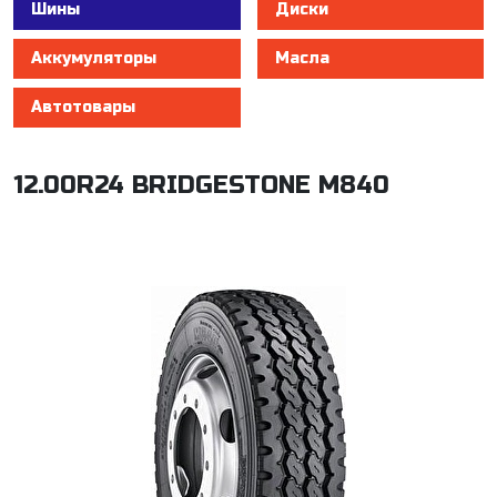
Шины
Диски
Аккумуляторы
Масла
Автотовары
12.00R24 BRIDGESTONE M840