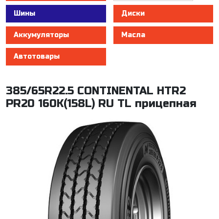
Шины
Диски
Аккумуляторы
Масла
Автотовары
385/65R22.5 CONTINENTAL HTR2
PR20 160K(158L) RU TL прицепная