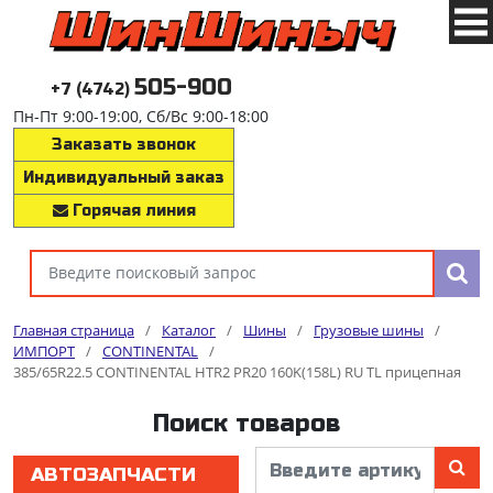
505-900
+7 (4742)
Пн-Пт 9:00-19:00, Сб/Вс 9:00-18:00
Заказать звонок
Индивидуальный заказ
Горячая линия
Главная страница
/
Каталог
/
Шины
/
Грузовые шины
/
ИМПОРТ
/
CONTINENTAL
/
385/65R22.5 CONTINENTAL HTR2 PR20 160K(158L) RU TL прицепная
Поиск товаров
АВТОЗАПЧАСТИ