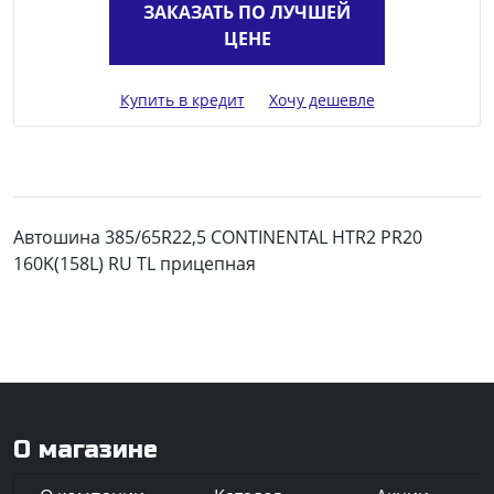
ЗАКАЗАТЬ ПО ЛУЧШЕЙ
ЦЕНЕ
Купить в кредит
Хочу дешевле
Автошина 385/65R22,5 CONTINENTAL HTR2 PR20
160K(158L) RU TL прицепная
О магазине