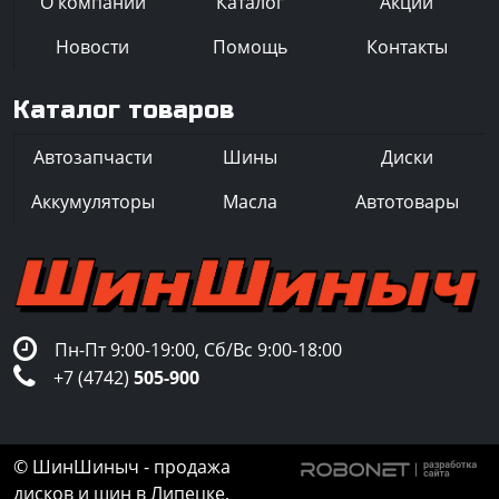
О компании
Каталог
Акции
Новости
Помощь
Контакты
Каталог товаров
Автозапчасти
Шины
Диски
Аккумуляторы
Масла
Автотовары
Пн-Пт 9:00-19:00, Сб/Вс 9:00-18:00
+7 (4742)
505-900
© ШинШиныч - продажа
дисков и шин в Липецке,