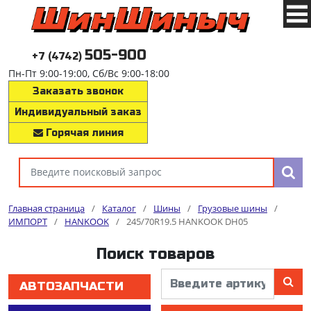
505-900
+7 (4742)
Пн-Пт 9:00-19:00, Сб/Вс 9:00-18:00
Заказать звонок
Индивидуальный заказ
Горячая линия
Главная страница
/
Каталог
/
Шины
/
Грузовые шины
/
ИМПОРТ
/
HANKOOK
/
245/70R19.5 HANKOOK DH05
Поиск товаров
АВТОЗАПЧАСТИ