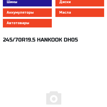
Шины
Диски
Аккумуляторы
Масла
Автотовары
245/70R19.5 HANKOOK DH05