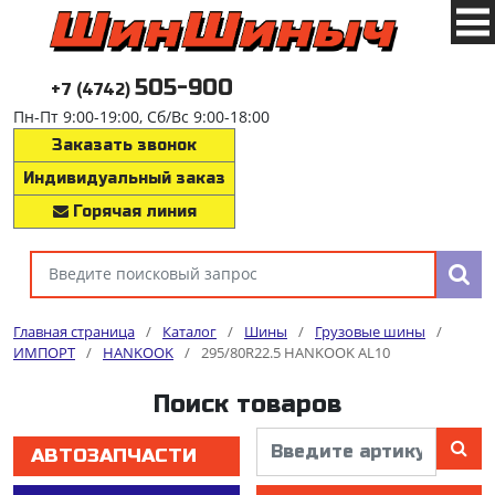
505-900
+7 (4742)
Пн-Пт 9:00-19:00, Сб/Вс 9:00-18:00
Заказать звонок
Индивидуальный заказ
Горячая линия
Главная страница
/
Каталог
/
Шины
/
Грузовые шины
/
ИМПОРТ
/
HANKOOK
/
295/80R22.5 HANKOOK AL10
Поиск товаров
АВТОЗАПЧАСТИ