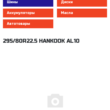
Шины
Диски
Аккумуляторы
Масла
Автотовары
295/80R22.5 HANKOOK AL10