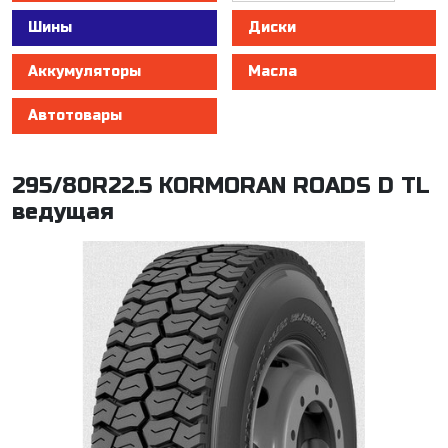
Шины
Диски
Аккумуляторы
Масла
Автотовары
295/80R22.5 KORMORAN ROADS D TL
ведущая