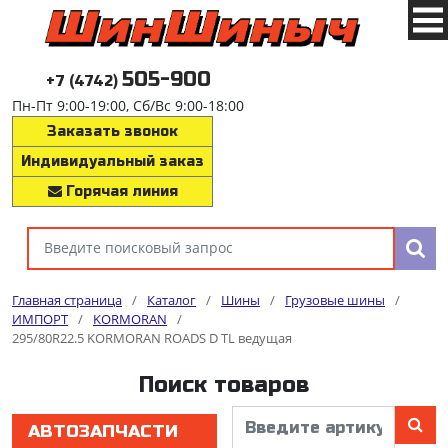
505-900
+7 (4742)
Пн-Пт 9:00-19:00, Сб/Вс 9:00-18:00
Заказать звонок
Индивидуальный заказ
Горячая линия
Главная страница
/
Каталог
/
Шины
/
Грузовые шины
/
ИМПОРТ
/
KORMORAN
/
295/80R22.5 KORMORAN ROADS D TL ведущая
Поиск товаров
АВТОЗАПЧАСТИ