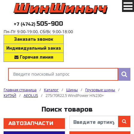
505-900
+7 (4742)
Пн-Пт 9:00-19:00, Сб/Вс 9:00-18:00
Заказать звонок
Индивидуальный заказ
Горячая линия
Главная страница
/
Каталог
/
Шины
/
Грузовые шины
/
КИТАЙ
/
AEOLUS
/
275/70R22.5 WindPower HN230+
Поиск товаров
АВТОЗАПЧАСТИ