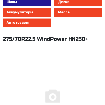
Шины
Диски
Аккумуляторы
Масла
Автотовары
275/70R22.5 WindPower HN230+