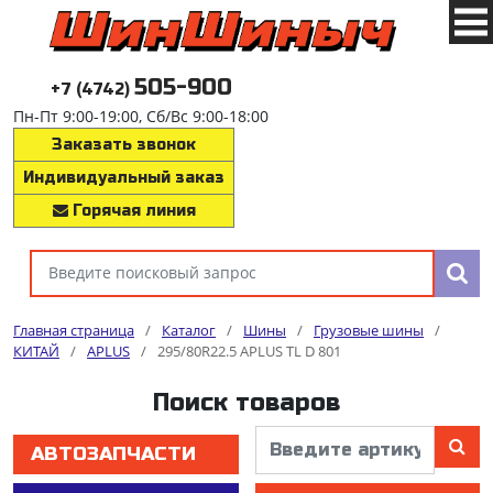
505-900
+7 (4742)
Пн-Пт 9:00-19:00, Сб/Вс 9:00-18:00
Заказать звонок
Индивидуальный заказ
Горячая линия
Главная страница
/
Каталог
/
Шины
/
Грузовые шины
/
КИТАЙ
/
APLUS
/
295/80R22.5 APLUS TL D 801
Поиск товаров
АВТОЗАПЧАСТИ