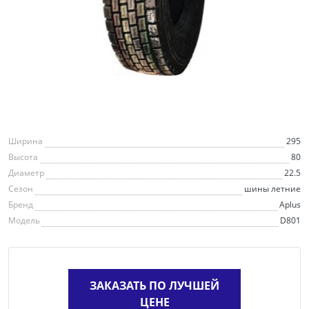
Ширина
295
Высота
80
Диаметр
22.5
Сезон
шины летние
Бренд
Aplus
Модель
D801
ЗАКАЗАТЬ ПО ЛУЧШЕЙ
ЦЕНЕ