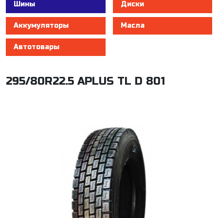
Шины
Диски
Аккумуляторы
Масла
Автотовары
295/80R22.5 APLUS TL D 801