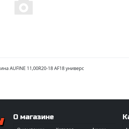
ина AUFINE 11,00R20-18 AF18 универс
О магазине
К