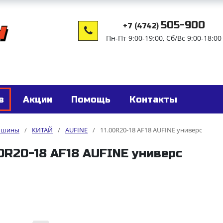
505-900
+7 (4742)
Пн-Пт 9:00-19:00, Сб/Вс 9:00-18:00
в
Акции
Помощь
Контакты
е шины
/
КИТАЙ
/
AUFINE
/
11.00R20-18 AF18 AUFINE универс
00R20-18 AF18 AUFINE универс