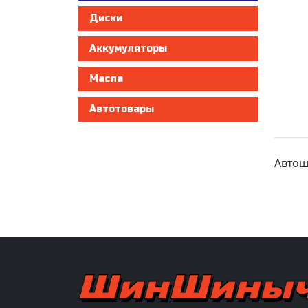
Диски
Аккумуляторы
Масла
Автотовары
Автош