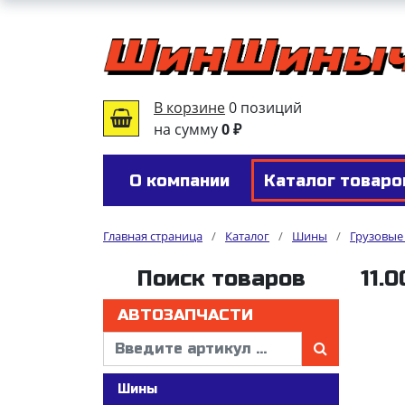
В корзине
0 позиций
на сумму
0 ₽
О компании
Каталог товаро
Главная страница
/
Каталог
/
Шины
/
Грузовы
Поиск товаров
11.
АВТОЗАПЧАСТИ
Шины