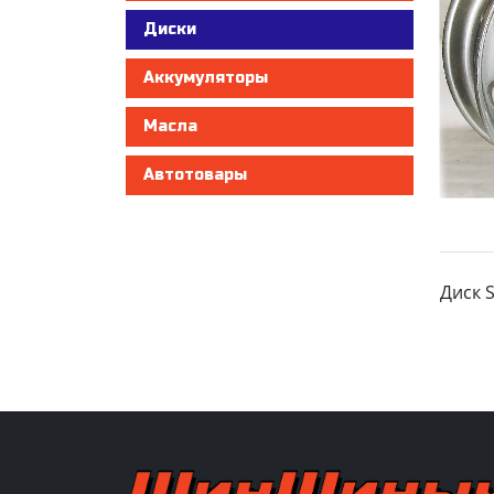
Диски
Аккумуляторы
Масла
Автотовары
Диск 