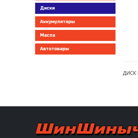
Диски
Аккумуляторы
Масла
Автотовары
ДИСК F