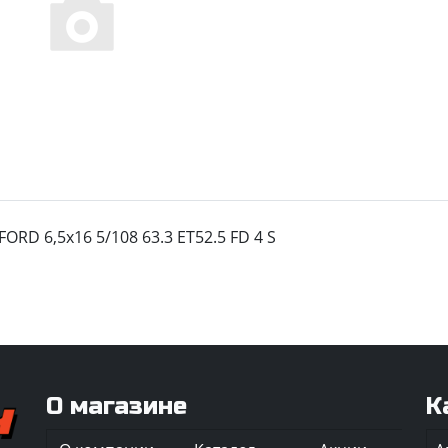
ORD 6,5x16 5/108 63.3 ET52.5 FD 4 S
О магазине
К