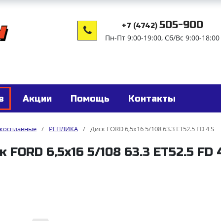
505-900
+7 (4742)
Пн-Пт 9:00-19:00, Сб/Вс 9:00-18:00
в
Акции
Помощь
Контакты
гкосплавные
/
РЕПЛИКА
/
Диск FORD 6,5x16 5/108 63.3 ET52.5 FD 4 S
к FORD 6,5x16 5/108 63.3 ET52.5 FD 