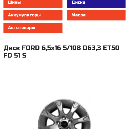
Шины
Диски
Аккумуляторы
Масла
Автотовары
Диск FORD 6,5x16 5/108 D63,3 ET50
FD 51 S