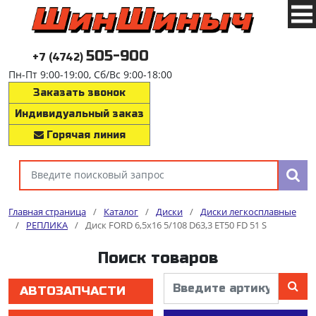
505-900
+7 (4742)
Пн-Пт 9:00-19:00, Сб/Вс 9:00-18:00
Заказать звонок
Индивидуальный заказ
Горячая линия
Главная страница
/
Каталог
/
Диски
/
Диски легкосплавные
/
РЕПЛИКА
/
Диск FORD 6,5x16 5/108 D63,3 ET50 FD 51 S
Поиск товаров
АВТОЗАПЧАСТИ