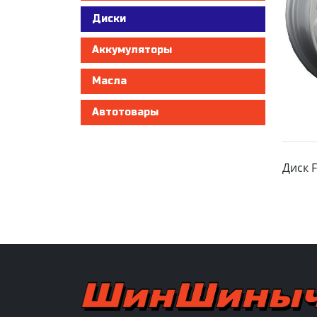
Диски
Аккумуляторы
Масла
Автотовары
Диск F