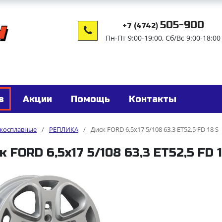
505-900
+7 (4742)
Пн-Пт 9:00-19:00, Сб/Вс 9:00-18:00
в
Акции
Помощь
Контакты
гкосплавные
/
РЕПЛИКА
/
Диск FORD 6,5x17 5/108 63,3 ET52,5 FD 18 S
к FORD 6,5x17 5/108 63,3 ET52,5 FD 