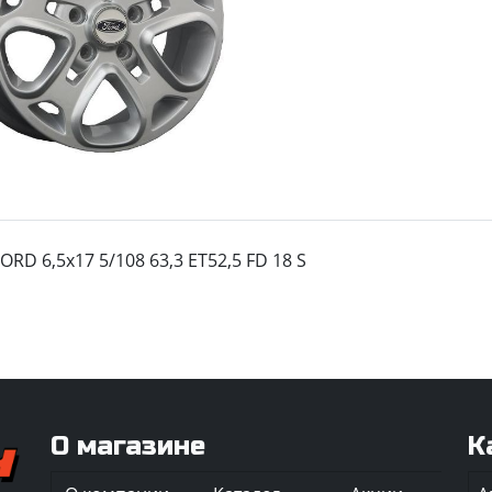
ORD 6,5x17 5/108 63,3 ET52,5 FD 18 S
О магазине
К