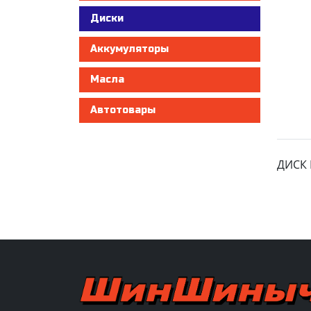
Диски
Аккумуляторы
Масла
Автотовары
ДИСК F