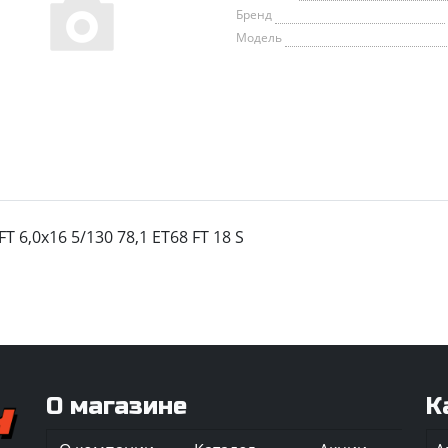
Бренд
Модель
T 6,0x16 5/130 78,1 ET68 FT 18 S
О магазине
К