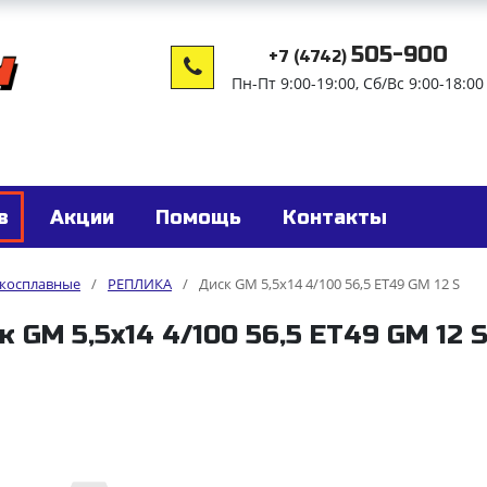
505-900
+7 (4742)
Пн-Пт 9:00-19:00, Сб/Вс 9:00-18:00
в
Акции
Помощь
Контакты
гкосплавные
/
РЕПЛИКА
/
Диск GM 5,5x14 4/100 56,5 ET49 GM 12 S
к GM 5,5x14 4/100 56,5 ET49 GM 12 