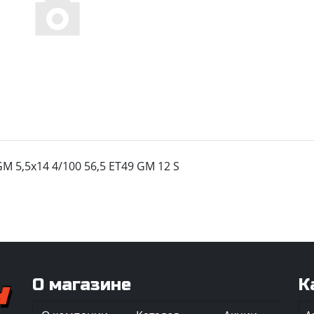
M 5,5x14 4/100 56,5 ET49 GM 12 S
О магазине
К