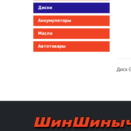
Диски
Аккумуляторы
Масла
Автотовары
Диск G