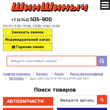
505-900
+7 (4742)
Пн-Пт 9:00-19:00, Сб/Вс 9:00-18:00
Заказать звонок
Индивидуальный заказ
Горячая линия
Главная страница
/
Каталог
/
Диски
/
Диски легкосплавные
/
РЕПЛИКА
/
Диск GM 6,0x15 4/100 56,6 ET45 GM 18 S
Поиск товаров
АВТОЗАПЧАСТИ