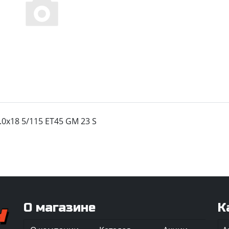
.0х18 5/115 ET45 GM 23 S
О магазине
К