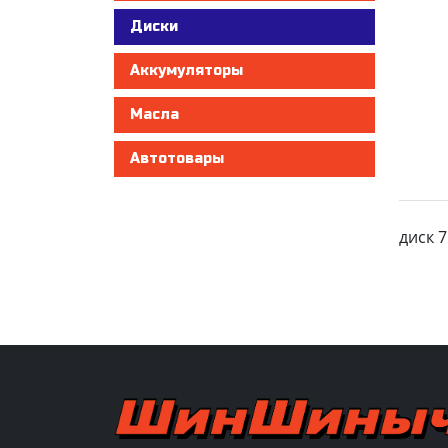
Диски
Аккумуляторы
Масла
Автотовары
диск 7