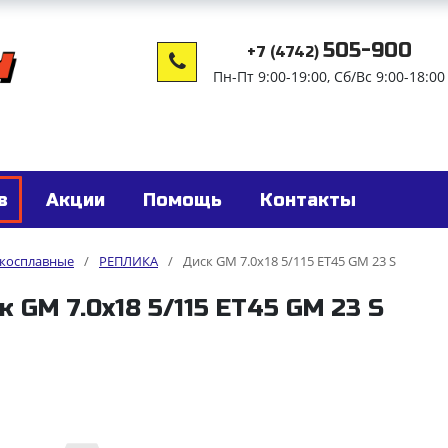
505-900
+7 (4742)
Пн-Пт 9:00-19:00, Сб/Вс 9:00-18:00
в
Акции
Помощь
Контакты
гкосплавные
/
РЕПЛИКА
/
Диск GM 7.0x18 5/115 ET45 GM 23 S
к GM 7.0x18 5/115 ET45 GM 23 S