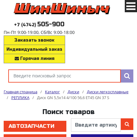
505-900
+7 (4742)
Пн-Пт 9:00-19:00, Сб/Вс 9:00-18:00
Заказать звонок
Индивидуальный заказ
Горячая линия
Главная страница
/
Каталог
/
Диски
/
Диски легкосплавные
/
РЕПЛИКА
/
Диск GN 5,5x14 4/100 56,6 ET45 GN 37 S
Поиск товаров
АВТОЗАПЧАСТИ