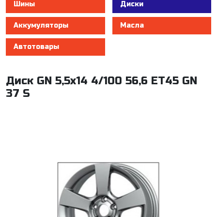
Шины
Диски
Аккумуляторы
Масла
Автотовары
Диск GN 5,5x14 4/100 56,6 ET45 GN
37 S