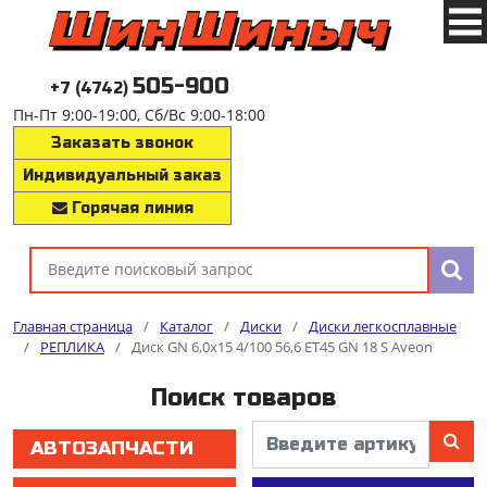
505-900
+7 (4742)
Пн-Пт 9:00-19:00, Сб/Вс 9:00-18:00
Заказать звонок
Индивидуальный заказ
Горячая линия
Главная страница
/
Каталог
/
Диски
/
Диски легкосплавные
/
РЕПЛИКА
/
Диск GN 6,0x15 4/100 56,6 ET45 GN 18 S Aveon
Поиск товаров
АВТОЗАПЧАСТИ