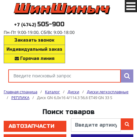
505-900
+7 (4742)
Пн-Пт 9:00-19:00, Сб/Вс 9:00-18:00
Заказать звонок
Индивидуальный заказ
Горячая линия
Главная страница
/
Каталог
/
Диски
/
Диски легкосплавные
/
РЕПЛИКА
/
Диск GN 6,0x16 4/114.3 56,6 ET49 GN 33 S
Поиск товаров
АВТОЗАПЧАСТИ