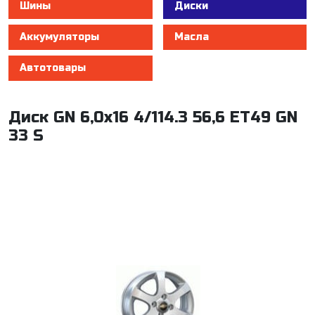
Шины
Диски
Аккумуляторы
Масла
Автотовары
Диск GN 6,0x16 4/114.3 56,6 ET49 GN
33 S