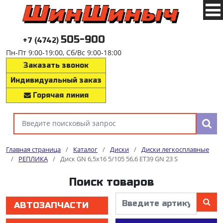
505-900
+7 (4742)
Пн-Пт 9:00-19:00, Сб/Вс 9:00-18:00
Заказать звонок
Индивидуальный заказ
Горячая линия
Главная страница
/
Каталог
/
Диски
/
Диски легкосплавные
/
РЕПЛИКА
/
Диск GN 6,5x16 5/105 56,6 ET39 GN 23 S
Поиск товаров
АВТОЗАПЧАСТИ