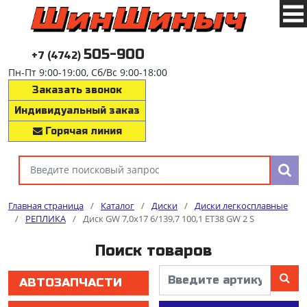
505-900
+7 (4742)
Пн-Пт 9:00-19:00, Сб/Вс 9:00-18:00
Заказать звонок
Индивидуальный заказ
Горячая линия
Главная страница
/
Каталог
/
Диски
/
Диски легкосплавные
/
РЕПЛИКА
/
Диск GW 7,0x17 6/139,7 100,1 ET38 GW 2 S
Поиск товаров
АВТОЗАПЧАСТИ