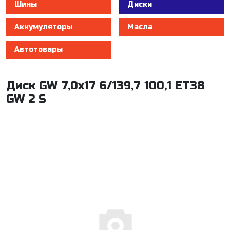
Шины
Диски
Аккумуляторы
Масла
Автотовары
Диск GW 7,0x17 6/139,7 100,1 ET38
GW 2 S