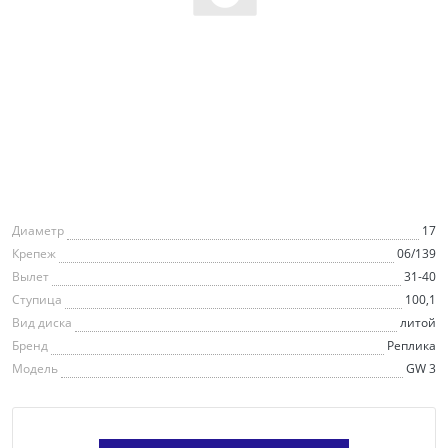
Диаметр
17
Крепеж
06/139
Вылет
31-40
Ступица
100,1
Вид диска
литой
Бренд
Реплика
Модель
GW 3