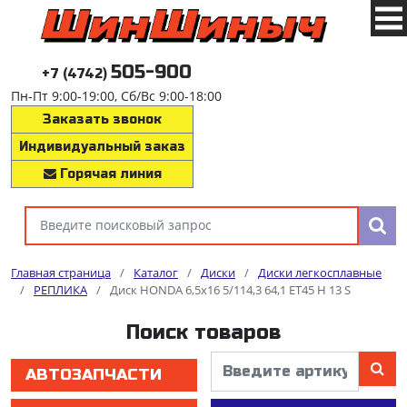
505-900
+7 (4742)
Пн-Пт 9:00-19:00, Сб/Вс 9:00-18:00
Заказать звонок
Индивидуальный заказ
Горячая линия
Главная страница
/
Каталог
/
Диски
/
Диски легкосплавные
/
РЕПЛИКА
/
Диск HONDA 6,5x16 5/114,3 64,1 ET45 H 13 S
Поиск товаров
АВТОЗАПЧАСТИ