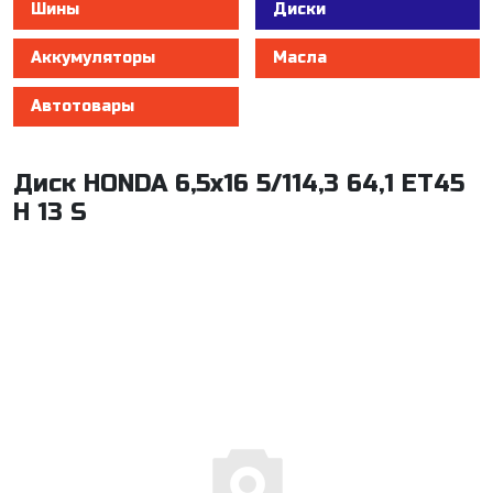
Шины
Диски
Аккумуляторы
Масла
Автотовары
Диск HONDA 6,5x16 5/114,3 64,1 ET45
H 13 S