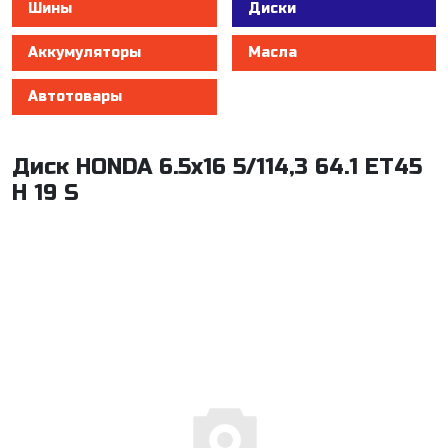
Шины
Диски
Аккумуляторы
Масла
Автотовары
Диск HONDA 6.5x16 5/114,3 64.1 ET45
H 19 S