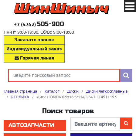
505-900
+7 (4742)
Пн-Пт 9:00-19:00, Сб/Вс 9:00-18:00
Заказать звонок
Индивидуальный заказ
Горячая линия
Главная страница
/
Каталог
/
Диски
/
Диски легкосплавные
/
РЕПЛИКА
/
Диск HONDA 6.5x16 5/114,3 64.1 ET45 H 19 S
Поиск товаров
АВТОЗАПЧАСТИ