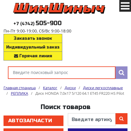
505-900
+7 (4742)
Пн-Пт 9:00-19:00, Сб/Вс 9:00-18:00
Заказать звонок
Индивидуальный заказ
Горячая линия
Главная страница
/
Каталог
/
Диски
/
Диски легкосплавные
/
РЕПЛИКА
/
Диск HONDA 7,0x17 5/120 64.1 ET45 FR220 HS Pilot
Поиск товаров
АВТОЗАПЧАСТИ