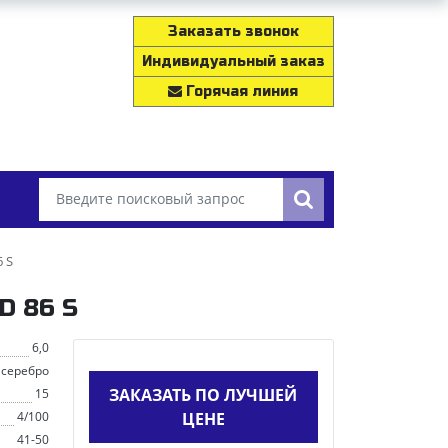
Заказать звонок
Индивидуальный заказ
Горячая линия
6 S
D 86 S
6,0
 серебро
ЗАКАЗАТЬ ПО ЛУЧШЕЙ
15
4/100
ЦЕНЕ
41-50