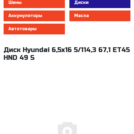
Шины
Диски
Аккумуляторы
Масла
Автотовары
Диск Hyundai 6,5x16 5/114,3 67,1 ET45
HND 49 S