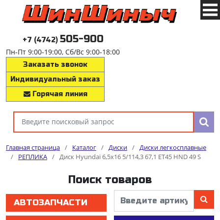
505-900
+7 (4742)
Пн-Пт 9:00-19:00, Сб/Вс 9:00-18:00
Заказать звонок
Индивидуальный заказ
Горячая линия
Главная страница
/
Каталог
/
Диски
/
Диски легкосплавные
/
РЕПЛИКА
/
Диск Hyundai 6,5x16 5/114,3 67,1 ET45 HND 49 S
Поиск товаров
АВТОЗАПЧАСТИ