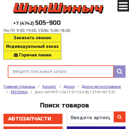
505-900
+7 (4742)
Пн-Пт 9:00-19:00, Сб/Вс 9:00-18:00
Заказать звонок
Индивидуальный заказ
Горячая линия
Главная страница
/
Каталог
/
Диски
/
Диски легкосплавные
/
РЕПЛИКА
/
Диск INFINITI 7,0x17 5/114,3 66,1 ET45 INF 5 SF
Поиск товаров
АВТОЗАПЧАСТИ