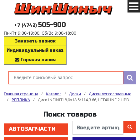
505-900
+7 (4742)
Пн-Пт 9:00-19:00, Сб/Вс 9:00-18:00
Заказать звонок
Индивидуальный заказ
Горячая линия
Главная страница
/
Каталог
/
Диски
/
Диски легкосплавные
/
РЕПЛИКА
/
Диск INFINITI 8,0x18 5/114,3 66,1 ET40 INF 2 HPB
Поиск товаров
АВТОЗАПЧАСТИ