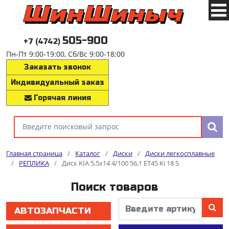
505-900
+7 (4742)
Пн-Пт 9:00-19:00, Сб/Вс 9:00-18:00
Заказать звонок
Индивидуальный заказ
Горячая линия
Главная страница
/
Каталог
/
Диски
/
Диски легкосплавные
/
РЕПЛИКА
/
Диск KIA 5,5x14 4/100 56,1 ЕТ45 Ki 18 S
Поиск товаров
АВТОЗАПЧАСТИ