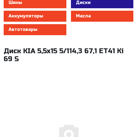
Шины
Диски
Аккумуляторы
Масла
Автотовары
Диск KIA 5,5x15 5/114,3 67,1 ET41 Ki
69 S