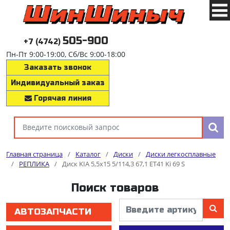
505-900
+7 (4742)
Пн-Пт 9:00-19:00, Сб/Вс 9:00-18:00
Заказать звонок
Индивидуальный заказ
Горячая линия
Главная страница
/
Каталог
/
Диски
/
Диски легкосплавные
/
РЕПЛИКА
/
Диск KIA 5,5x15 5/114,3 67,1 ET41 Ki 69 S
Поиск товаров
АВТОЗАПЧАСТИ