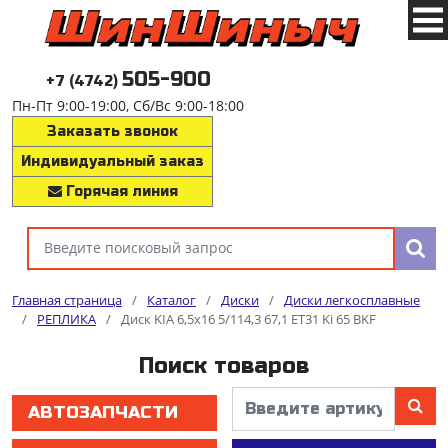
505-900
+7 (4742)
Пн-Пт 9:00-19:00, Сб/Вс 9:00-18:00
Заказать звонок
Индивидуальный заказ
Горячая линия
Главная страница
/
Каталог
/
Диски
/
Диски легкосплавные
/
РЕПЛИКА
/
Диск KIA 6,5x16 5/114,3 67,1 ET31 Ki 65 BKF
Поиск товаров
АВТОЗАПЧАСТИ