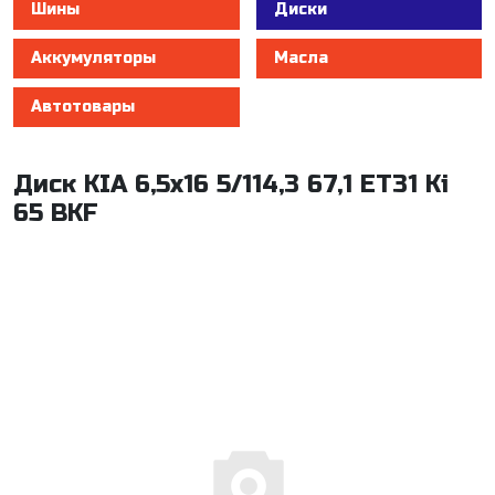
Шины
Диски
Аккумуляторы
Масла
Автотовары
Диск KIA 6,5x16 5/114,3 67,1 ET31 Ki
65 BKF