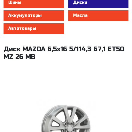
Шины
Диски
Аккумуляторы
Масла
Автотовары
Диск MAZDA 6,5x16 5/114,3 67,1 ET50
MZ 26 MB