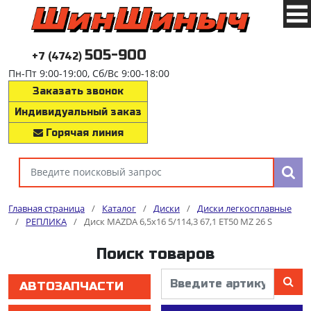
505-900
+7 (4742)
Пн-Пт 9:00-19:00, Сб/Вс 9:00-18:00
Заказать звонок
Индивидуальный заказ
Горячая линия
Главная страница
/
Каталог
/
Диски
/
Диски легкосплавные
/
РЕПЛИКА
/
Диск MAZDA 6,5x16 5/114,3 67,1 ET50 MZ 26 S
Поиск товаров
АВТОЗАПЧАСТИ