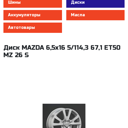
Шины
Диски
Аккумуляторы
Масла
Автотовары
Диск MAZDA 6,5x16 5/114,3 67,1 ET50
MZ 26 S