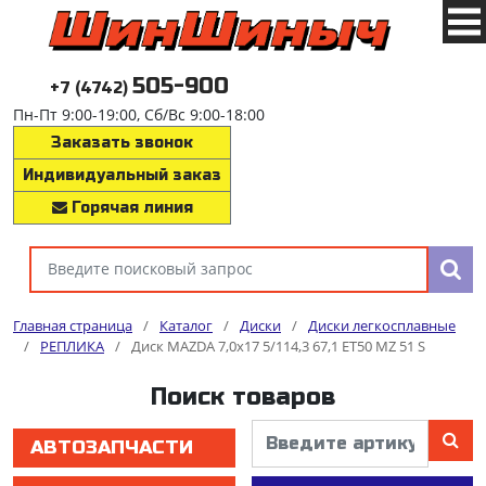
505-900
+7 (4742)
Пн-Пт 9:00-19:00, Сб/Вс 9:00-18:00
Заказать звонок
Индивидуальный заказ
Горячая линия
Главная страница
/
Каталог
/
Диски
/
Диски легкосплавные
/
РЕПЛИКА
/
Диск MAZDA 7,0x17 5/114,3 67,1 ET50 MZ 51 S
Поиск товаров
АВТОЗАПЧАСТИ