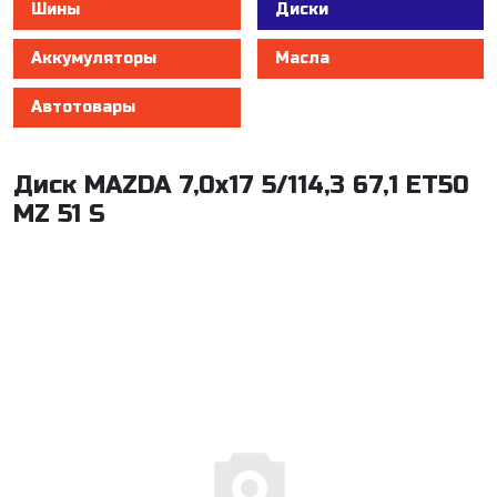
Шины
Диски
Аккумуляторы
Масла
Автотовары
Диск MAZDA 7,0x17 5/114,3 67,1 ET50
MZ 51 S