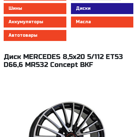
Шины
Диски
Аккумуляторы
Масла
Автотовары
Диск MERCEDES 8,5x20 5/112 ET53
D66,6 MR532 Concept BKF