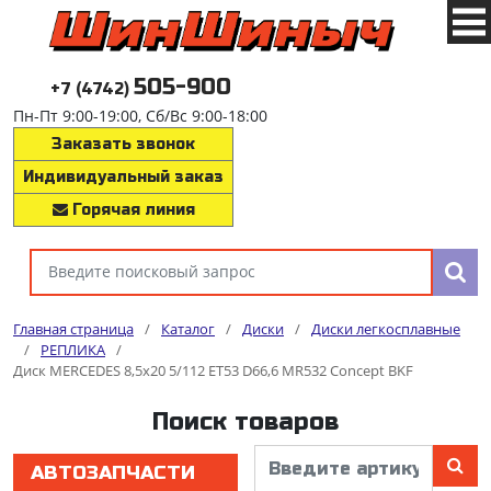
505-900
+7 (4742)
Пн-Пт 9:00-19:00, Сб/Вс 9:00-18:00
Заказать звонок
Индивидуальный заказ
Горячая линия
Главная страница
/
Каталог
/
Диски
/
Диски легкосплавные
/
РЕПЛИКА
/
Диск MERCEDES 8,5x20 5/112 ET53 D66,6 MR532 Concept BKF
Поиск товаров
АВТОЗАПЧАСТИ