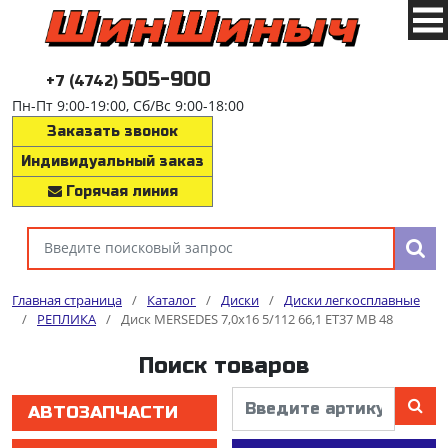
505-900
+7 (4742)
Пн-Пт 9:00-19:00, Сб/Вс 9:00-18:00
Заказать звонок
Индивидуальный заказ
Горячая линия
Главная страница
/
Каталог
/
Диски
/
Диски легкосплавные
/
РЕПЛИКА
/
Диск MERSEDES 7,0x16 5/112 66,1 ET37 MB 48
Поиск товаров
АВТОЗАПЧАСТИ