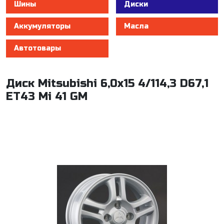
Шины
Диски
Аккумуляторы
Масла
Автотовары
Диск Mitsubishi 6,0x15 4/114,3 D67,1
ET43 Mi 41 GM