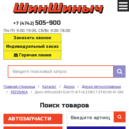
505-900
+7 (4742)
Пн-Пт 9:00-19:00, Сб/Вс 9:00-18:00
Заказать звонок
Индивидуальный заказ
Горячая линия
Главная страница
/
Каталог
/
Диски
/
Диски легкосплавные
/
РЕПЛИКА
/
Диск Mitsubishi 6,0x15 4/114,3 D67,1 ET43 Mi 41 GM
Поиск товаров
АВТОЗАПЧАСТИ