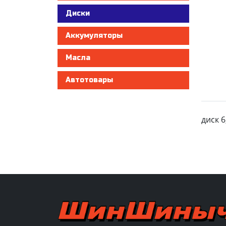
Диски
Аккумуляторы
Масла
Автотовары
диск 6