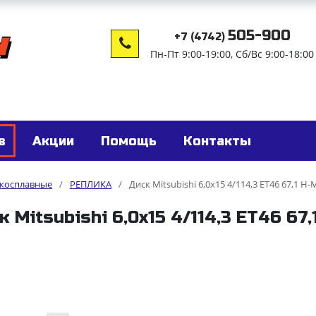
505-900
+7 (4742)
Пн-Пт 9:00-19:00, Сб/Вс 9:00-18:00
в
Акции
Помощь
Контакты
гкосплавные
/
РЕПЛИКА
/
Диск Mitsubishi 6,0x15 4/114,3 ET46 67,1 H-
к Mitsubishi 6,0x15 4/114,3 ET46 67,