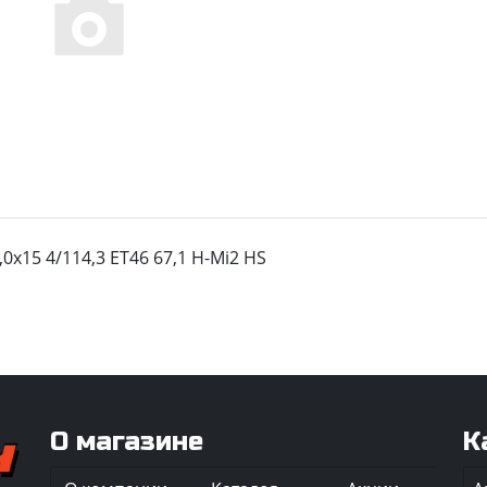
,0x15 4/114,3 ET46 67,1 H-Mi2 HS
О магазине
К