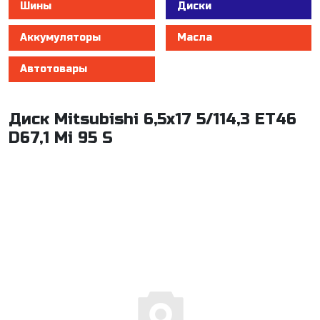
Шины
Диски
Аккумуляторы
Масла
Автотовары
Диск Mitsubishi 6,5x17 5/114,3 ET46
D67,1 Mi 95 S