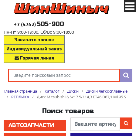
505-900
+7 (4742)
Пн-Пт 9:00-19:00, Сб/Вс 9:00-18:00
Заказать звонок
Индивидуальный заказ
Горячая линия
Главная страница
/
Каталог
/
Диски
/
Диски легкосплавные
/
РЕПЛИКА
/
Диск Mitsubishi 6,5x17 5/114,3 ET46 D67,1 Mi 95 S
Поиск товаров
АВТОЗАПЧАСТИ