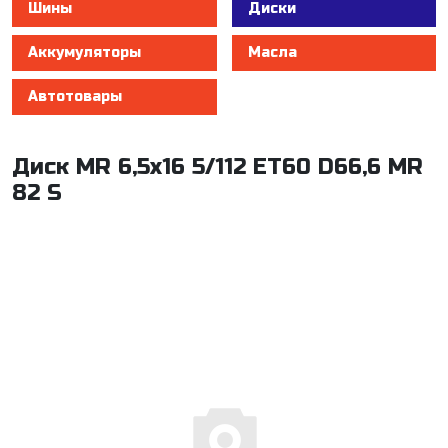
Шины
Диски
Аккумуляторы
Масла
Автотовары
Диск MR 6,5x16 5/112 ET60 D66,6 MR
82 S