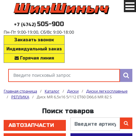
505-900
+7 (4742)
Пн-Пт 9:00-19:00, Сб/Вс 9:00-18:00
Заказать звонок
Индивидуальный заказ
Горячая линия
Главная страница
/
Каталог
/
Диски
/
Диски легкосплавные
/
РЕПЛИКА
/
Диск MR 6,5x16 5/112 ET60 D66,6 MR 82 S
Поиск товаров
АВТОЗАПЧАСТИ