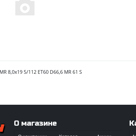
MR 8,0x19 5/112 ET60 D66,6 MR 61 S
О магазине
К