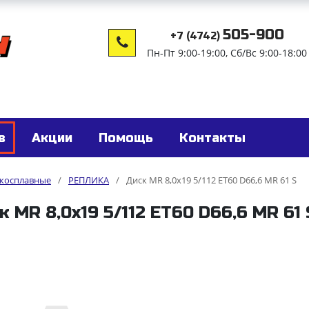
505-900
+7 (4742)
Пн-Пт 9:00-19:00, Сб/Вс 9:00-18:00
в
Акции
Помощь
Контакты
гкосплавные
/
РЕПЛИКА
/
Диск MR 8,0x19 5/112 ET60 D66,6 MR 61 S
к MR 8,0x19 5/112 ET60 D66,6 MR 61 