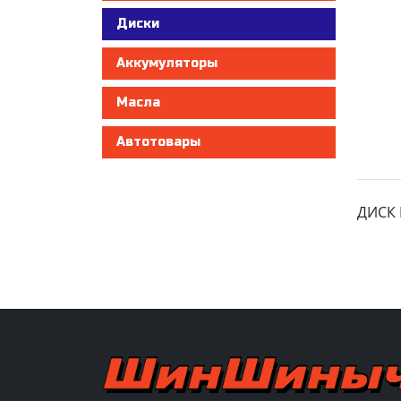
Диски
Аккумуляторы
Масла
Автотовары
ДИСК 