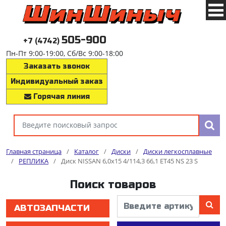
505-900
+7 (4742)
Пн-Пт 9:00-19:00, Сб/Вс 9:00-18:00
Заказать звонок
Индивидуальный заказ
Горячая линия
Главная страница
/
Каталог
/
Диски
/
Диски легкосплавные
/
РЕПЛИКА
/
Диск NISSAN 6,0x15 4/114,3 66,1 ET45 NS 23 S
Поиск товаров
АВТОЗАПЧАСТИ