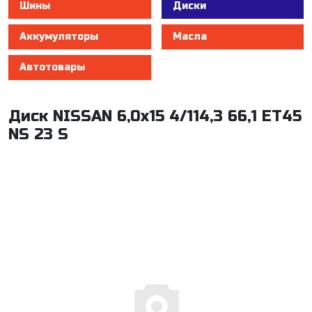
Шины
Диски
Аккумуляторы
Масла
Автотовары
Диск NISSAN 6,0x15 4/114,3 66,1 ET45
NS 23 S