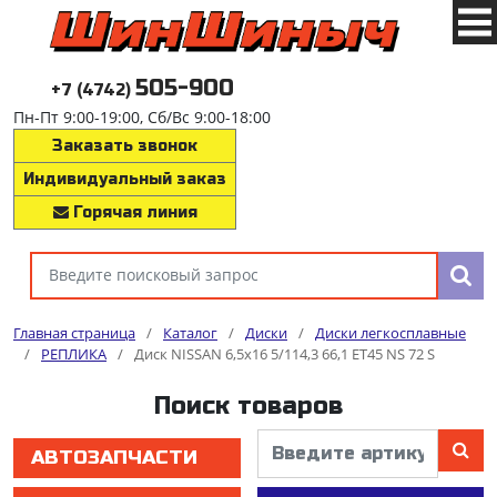
505-900
+7 (4742)
Пн-Пт 9:00-19:00, Сб/Вс 9:00-18:00
Заказать звонок
Индивидуальный заказ
Горячая линия
Главная страница
/
Каталог
/
Диски
/
Диски легкосплавные
/
РЕПЛИКА
/
Диск NISSAN 6,5x16 5/114,3 66,1 ET45 NS 72 S
Поиск товаров
АВТОЗАПЧАСТИ