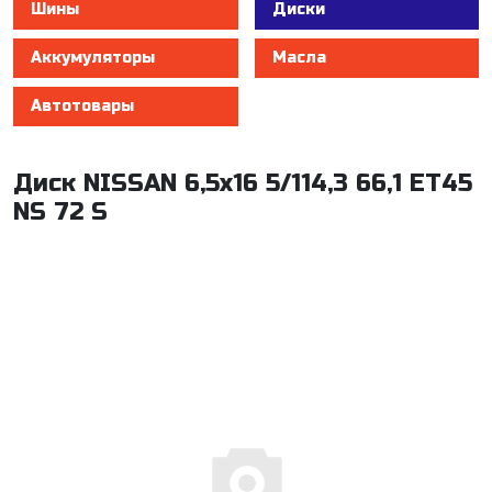
Шины
Диски
Аккумуляторы
Масла
Автотовары
Диск NISSAN 6,5x16 5/114,3 66,1 ET45
NS 72 S