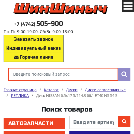
505-900
+7 (4742)
Пн-Пт 9:00-19:00, Сб/Вс 9:00-18:00
Заказать звонок
Индивидуальный заказ
Горячая линия
Главная страница
/
Каталог
/
Диски
/
Диски легкосплавные
/
РЕПЛИКА
/
Диск NISSAN 6,5x17 5/114,3 66,1 ET40 NS 54 S
Поиск товаров
АВТОЗАПЧАСТИ