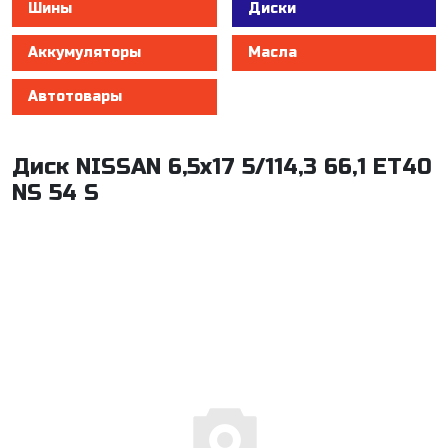
Шины
Диски
Аккумуляторы
Масла
Автотовары
Диск NISSAN 6,5x17 5/114,3 66,1 ET40
NS 54 S