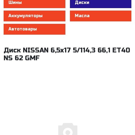
Шины
Диски
Аккумуляторы
Масла
Автотовары
Диск NISSAN 6,5x17 5/114,3 66,1 ET40
NS 62 GMF