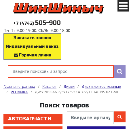
505-900
+7 (4742)
Пн-Пт 9:00-19:00, Сб/Вс 9:00-18:00
Заказать звонок
Индивидуальный заказ
Горячая линия
Главная страница
/
Каталог
/
Диски
/
Диски легкосплавные
/
РЕПЛИКА
/
Диск NISSAN 6,5x17 5/114,3 66,1 ET40 NS 62 GMF
Поиск товаров
АВТОЗАПЧАСТИ