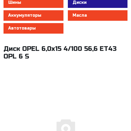
Шины
Диски
Аккумуляторы
Масла
Автотовары
Диск OPEL 6,0x15 4/100 56,6 ET43
OPL 6 S