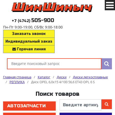
505-900
+7 (4742)
Пн-Пт 9:00-19:00, Сб/Вс 9:00-18:00
Заказать звонок
Индивидуальный заказ
Горячая линия
Главная страница
/
Каталог
/
Диски
/
Диски легкосплавные
/
РЕПЛИКА
/
Диск OPEL 6,0x15 4/100 56,6 ET43 OPL 6 S
Поиск товаров
АВТОЗАПЧАСТИ