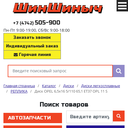
505-900
+7 (4742)
Пн-Пт 9:00-19:00, Сб/Вс 9:00-18:00
Заказать звонок
Индивидуальный заказ
Горячая линия
Главная страница
/
Каталог
/
Диски
/
Диски легкосплавные
/
РЕПЛИКА
/
Диск OPEL 6,5x16 5/110 65,1 ET37 OPL 11 S
Поиск товаров
АВТОЗАПЧАСТИ