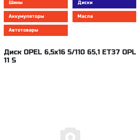
Шины
Диски
Аккумуляторы
Масла
Автотовары
Диск OPEL 6,5x16 5/110 65,1 ET37 OPL
11 S