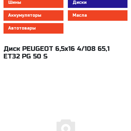
Шины
Диски
Аккумуляторы
Масла
Автотовары
Диск PEUGEOT 6,5x16 4/108 65,1
ET32 PG 50 S