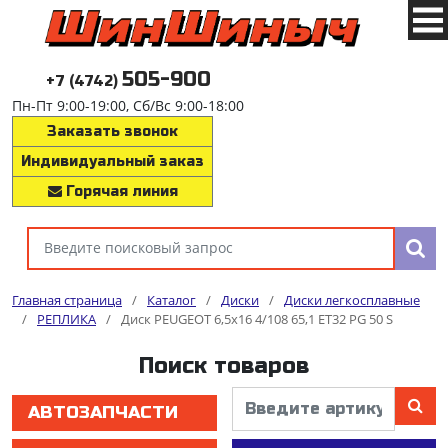
505-900
+7 (4742)
Пн-Пт 9:00-19:00, Сб/Вс 9:00-18:00
Заказать звонок
Индивидуальный заказ
Горячая линия
Главная страница
/
Каталог
/
Диски
/
Диски легкосплавные
/
РЕПЛИКА
/
Диск PEUGEOT 6,5x16 4/108 65,1 ET32 PG 50 S
Поиск товаров
АВТОЗАПЧАСТИ